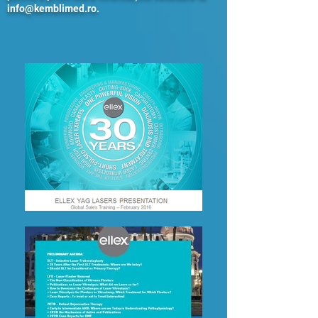
info@kemblimed.ro
.