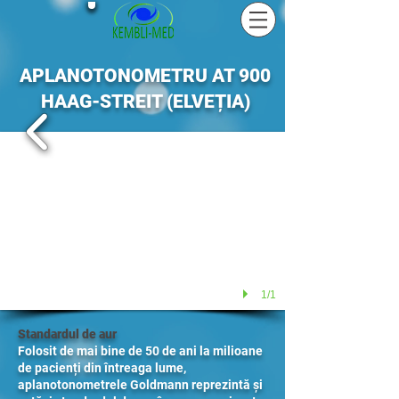
APLANOTONOMETRU AT 900
HAAG-STREIT (ELVEȚIA)
1/1
Standardul de aur
Folosit de mai bine de 50 de ani la milioane
de pacienți din întreaga lume,
aplanotonometrele Goldmann reprezintă și