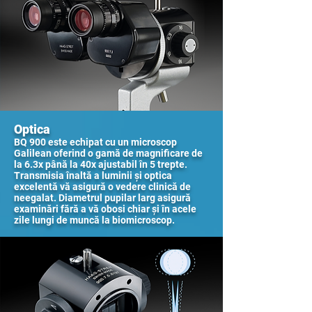
Optica
BQ 900 este echipat cu un microscop
Galilean oferind o gamă de magnificare de
la 6.3x până la 40x ajustabil în 5 trepte.
Transmisia înaltă a luminii și optica
excelentă vă asigură o vedere clinică de
neegalat. Diametrul pupilar larg asigură
examinări fără a vă obosi chiar și în acele
zile lungi de muncă la biomicroscop.