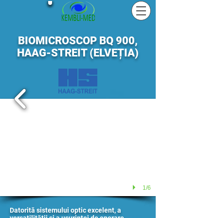
BIOMICROSCOP BQ 900,
HAAG-STREIT (ELVEȚIA)
1/6
Datorită sistemului optic excelent, a