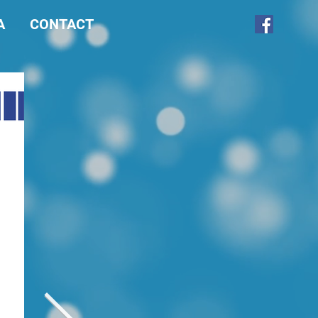
A
CONTACT