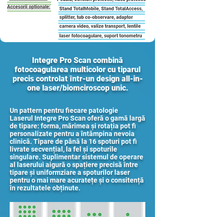
​​Integre Pro Scan combină
fotocoagularea multicolor cu tiparul
precis controlat într-un design all-in-
one laser/biomciroscop unic.
Un pattern pentru fiecare patologie
Laserul Integre Pro Scan oferă o gamă largă
de tipare: forma, mărimea și rotația pot fi
personalizate pentru a întâmpina nevoia
clinică. Tipare de până la 16 spoturi pot fi
livrate secvențial, la fel și spoturile
singulare. Suplimentar sistemul de operare
al laserului aigură o spațiere precisă între
tipare și uniformziare a spoturilor laser
pentru o mai mare acuratețe și o consitență
în rezultatele obținute.