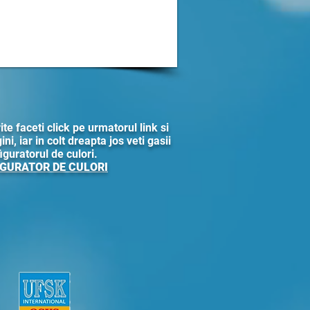
ite faceti click pe urmatorul link si
ni, iar in colt dreapta jos veti gasii
iguratorul de culori.
GURATOR DE CULORI