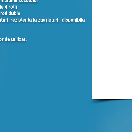
 inaltimii sezutului
e 4 roti)
 roti duble
turi, rezistenta la zgarieturi, disponibila
 de utilizat.