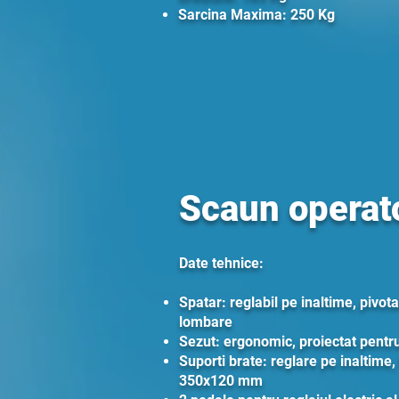
Sarcina Maxima: 250 Kg
Scaun operat
Date tehnice:
Spatar: reglabil pe inaltime, pivot
lombare
Sezut: ergonomic, proiectat pentru
Suporti brate: reglare pe inaltime,
350x120 mm