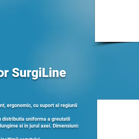
or SurgiLine
ant, ergonomic, cu suport al regiunii
 distributia uniforma a greutatii
 lungime si in jurul axei. Dimensiuni: