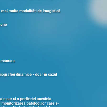
n mai multe modalități de imagistică
niene
i manuale
iografiei dinamice - doar în cazul
e dar și a perfieriei acesteia.
 monitorizarea patologiilor care s-