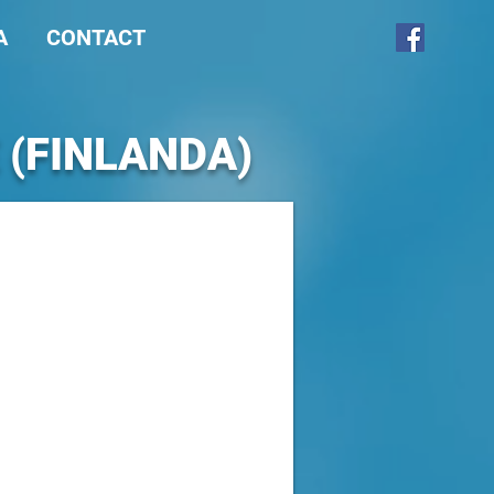
A
CONTACT
E (FINLANDA)