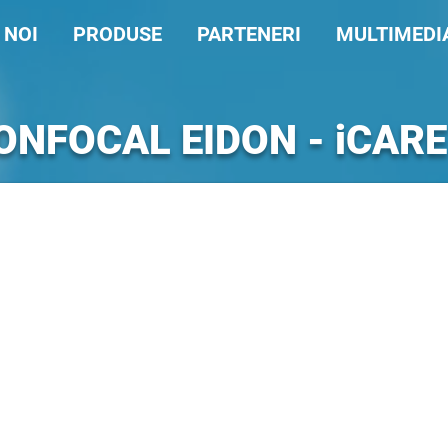
 NOI
PRODUSE
PARTENERI
MULTIMEDI
ONFOCAL
EIDON
- iCAR