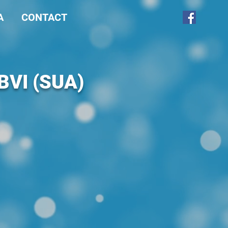
A
CONTACT
VI (SUA)