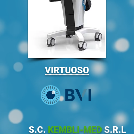
VIRTUOSO
S.C.
KEMBLI-MED
S.R.L