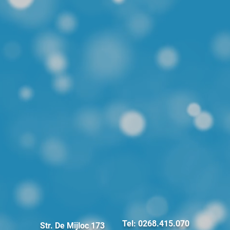
Tel: 0268.415.070
Str. De Mijloc 173