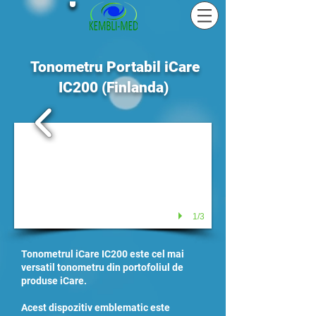
Tonometru Portabil iCare
IC200 (Finlanda)
1/3
Tonometrul iCare IC200 este cel mai
versatil tonometru din portofoliul de
produse iCare.
Acest dispozitiv emblematic este