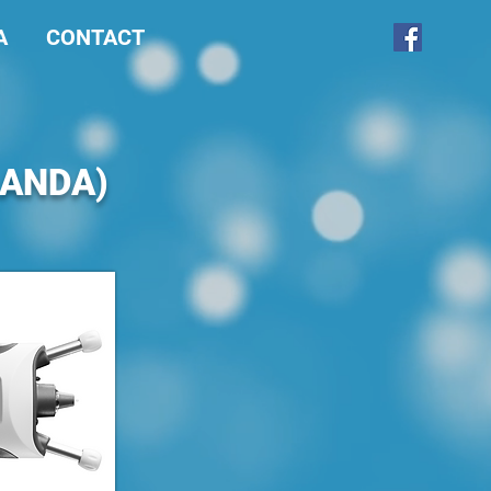
A
CONTACT
LANDA)