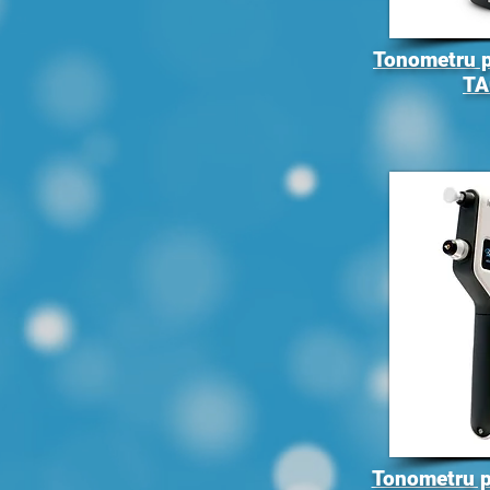
Tonometru p
TA
Tonometru po