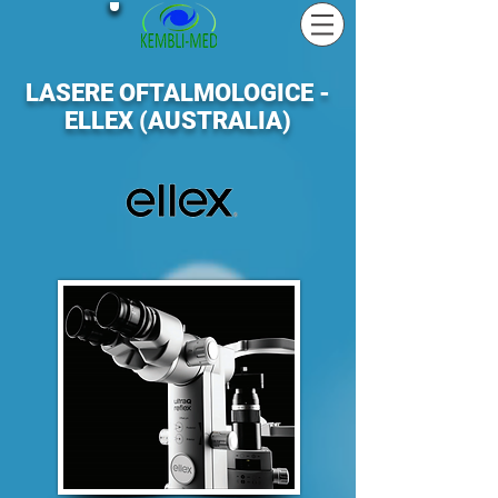
LASERE OFTALMOLOGICE -
ELLEX (AUSTRALIA)